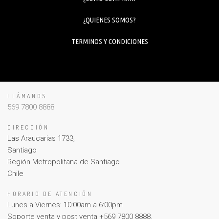
¿QUIENES SOMOS?
TERMINOS Y CONDICIONES
LLÁMANOS
569 7800 8888
DIRECCIÓN
Las Araucarias 1733,
Santiago
Región Metropolitana de Santiago
Chile
HORARIO DE ATENCIÓN
Lunes a Viernes: 10:00am a 6:00pm
Soporte venta y post venta +569 7800 8888.