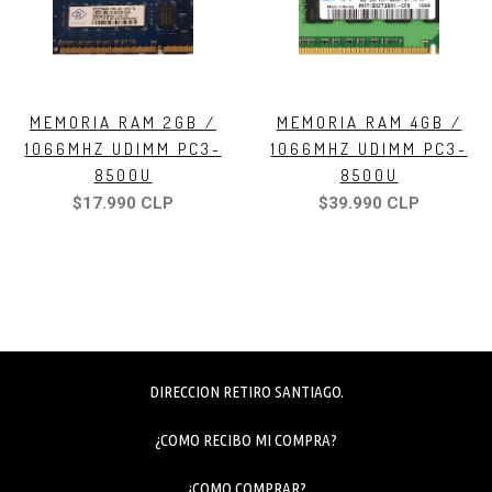
MEMORIA RAM 2GB /
MEMORIA RAM 4GB /
1066MHZ UDIMM PC3-
1066MHZ UDIMM PC3-
8500U
8500U
$17.990 CLP
$39.990 CLP
DIRECCION RETIRO SANTIAGO.
¿COMO RECIBO MI COMPRA?
¿COMO COMPRAR?