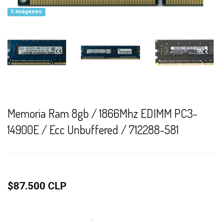
5 Imágenes
Memoria Ram 8gb / 1866Mhz EDIMM PC3-
14900E / Ecc Unbuffered / 712288-581
$87.500 CLP