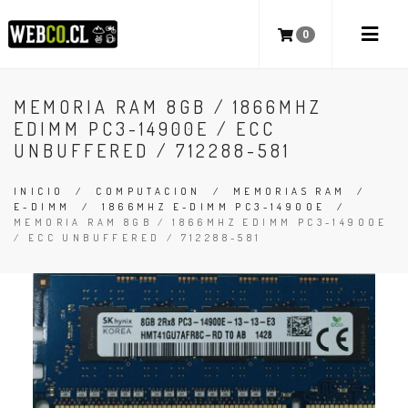
0
MEMORIA RAM 8GB / 1866MHZ
EDIMM PC3-14900E / ECC
UNBUFFERED / 712288-581
INICIO
/
COMPUTACION
/
MEMORIAS RAM
/
E-DIMM
/
1866MHZ E-DIMM PC3-14900E
/
MEMORIA RAM 8GB / 1866MHZ EDIMM PC3-14900E
/ ECC UNBUFFERED / 712288-581