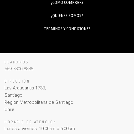
¿COMO COMPRAR?
¿QUIENES SOMOS?
TERMINOS Y CONDICIONES
LLÁMANOS
569 7800 8888
DIRECCIÓN
Las Araucarias 1733,
Santiago
Región Metropolitana de Santiago
Chile
HORARIO DE ATENCIÓN
Lunes a Viernes: 10:00am a 6:00pm