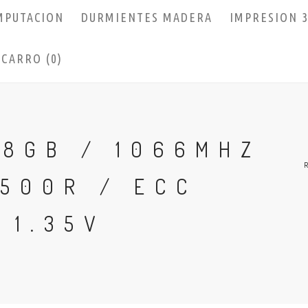
MPUTACION
DURMIENTES MADERA
IMPRESION 
CARRO (0)
 8GB / 1066MHZ
500R / ECC
 1.35V