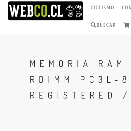
CICLISMO
CO
BUSCAR
MEMORIA RAM
RDIMM PC3L-8
REGISTERED /