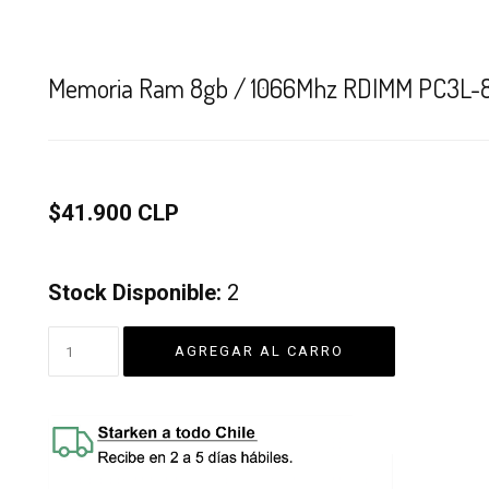
Memoria Ram 8gb / 1066Mhz RDIMM PC3L-850
$41.900 CLP
Stock Disponible:
2