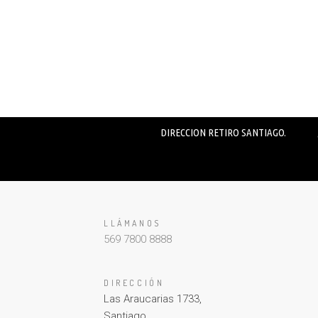
DIRECCION RETIRO SANTIAGO.
LLÁMANOS
569 7800 8888
DIRECCIÓN
Las Araucarias 1733,
Santiago