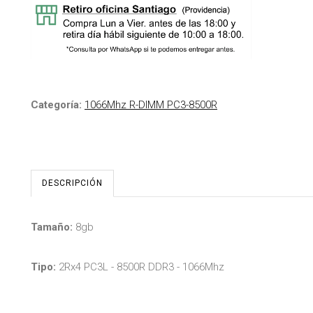
Categoría:
1066Mhz R-DIMM PC3-8500R
DESCRIPCIÓN
Tamaño:
8gb
Tipo:
2Rx4 PC3L - 8500R DDR3 - 1066Mhz