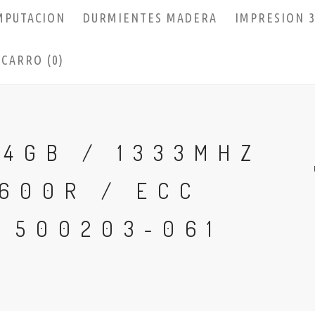
MPUTACION
DURMIENTES MADERA
IMPRESION 
CARRO (0)
4GB / 1333MHZ
600R / ECC
 500203-061