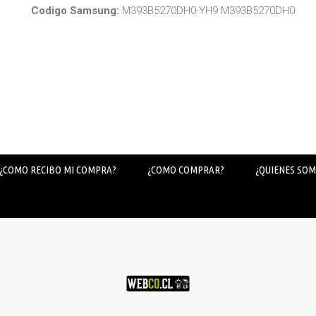
Codigo Samsung:
M393B5270DH0-YH9 M393B5270DH0
¿COMO RECIBO MI COMPRA?
¿COMO COMPRAR?
¿QUIENES SOM