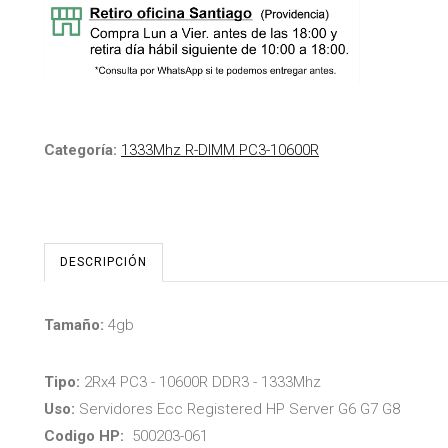
Categoría:
1333Mhz R-DIMM PC3-10600R
DESCRIPCIÓN
Tamaño:
4gb
Tipo:
2Rx4 PC3 - 10600R DDR3 - 1333Mhz
Uso:
Servidores Ecc Registered HP Server G6 G7 G8
Codigo HP:
500203-061