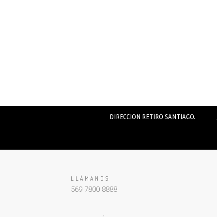
DIRECCION RETIRO SANTIAGO.
LLÁMANOS
569 7800 8888