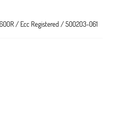
00R / Ecc Registered / 500203-061