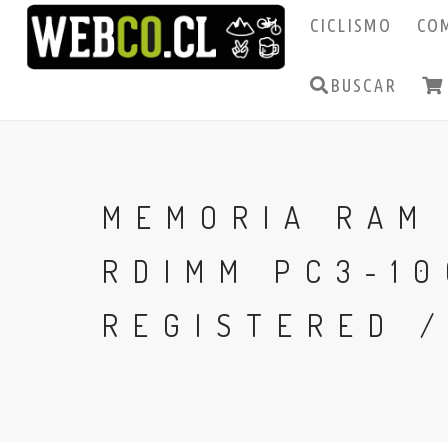
CICLISMO
CO
BUSCAR
MEMORIA RAM 
RDIMM PC3-10
REGISTERED /