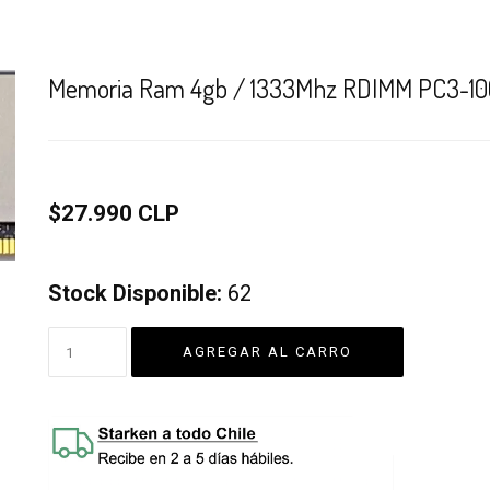
Memoria Ram 4gb / 1333Mhz RDIMM PC3-106
$27.990 CLP
Stock Disponible:
62