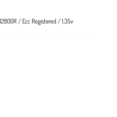
800R / Ecc Registered / 1.35v