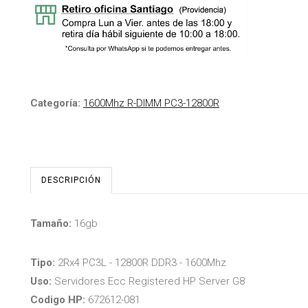
Categoría:
1600Mhz R-DIMM PC3-12800R
DESCRIPCIÓN
Tamaño:
16gb
Tipo:
2Rx4 PC3L - 12800R DDR3 - 1600Mhz
Uso:
Servidores Ecc Registered HP Server G8
Codigo HP:
672612-081