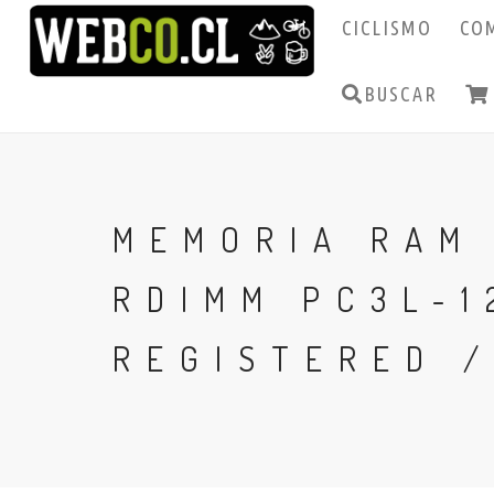
CICLISMO
CO
BUSCAR
MEMORIA RAM
RDIMM PC3L-1
REGISTERED /