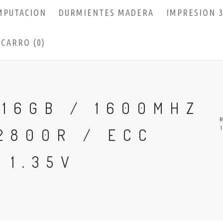
MPUTACION
DURMIENTES MADERA
IMPRESION 
CARRO (0)
 16GB / 1600MHZ
2800R / ECC
 1.35V