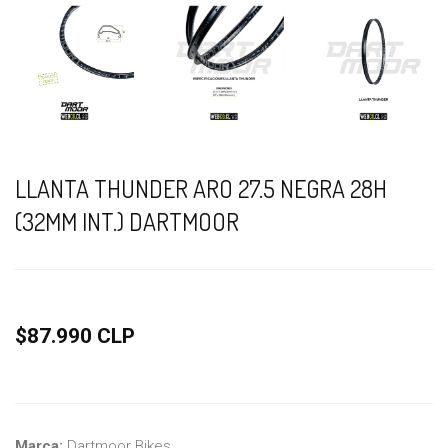
LLANTA THUNDER ARO 27.5 NEGRA 28H
(32MM INT.) DARTMOOR
$87.990 CLP
Marca:
Dartmoor Bikes