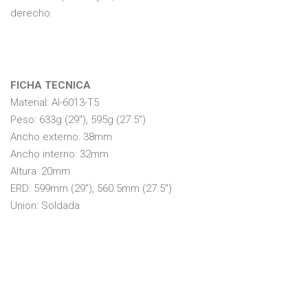
derecho.
FICHA TECNICA
Material: Al-6013-T5
Peso: 633g (29"), 595g (27.5")
Ancho externo: 38mm
Ancho interno: 32mm
Altura: 20mm
ERD: 599mm (29"), 560.5mm (27.5")
Union: Soldada