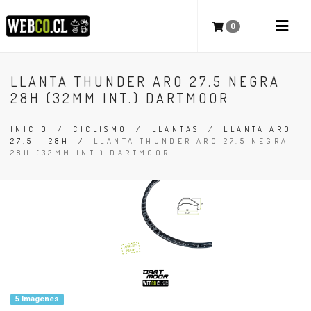
0
LLANTA THUNDER ARO 27.5 NEGRA
28H (32MM INT.) DARTMOOR
INICIO
/
CICLISMO
/
LLANTAS
/
LLANTA ARO
27.5 - 28H
/
LLANTA THUNDER ARO 27.5 NEGRA
28H (32MM INT.) DARTMOOR
5 Imágenes