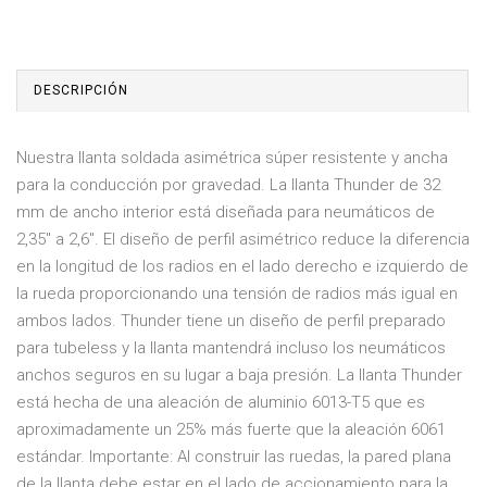
DESCRIPCIÓN
Nuestra llanta soldada asimétrica súper resistente y ancha
para la conducción por gravedad. La llanta Thunder de 32
mm de ancho interior está diseñada para neumáticos de
2,35" a 2,6". El diseño de perfil asimétrico reduce la diferencia
en la longitud de los radios en el lado derecho e izquierdo de
la rueda proporcionando una tensión de radios más igual en
ambos lados. Thunder tiene un diseño de perfil preparado
para tubeless y la llanta mantendrá incluso los neumáticos
anchos seguros en su lugar a baja presión. La llanta Thunder
está hecha de una aleación de aluminio 6013-T5 que es
aproximadamente un 25% más fuerte que la aleación 6061
estándar. Importante: Al construir las ruedas, la pared plana
de la llanta debe estar en el lado de accionamiento para la