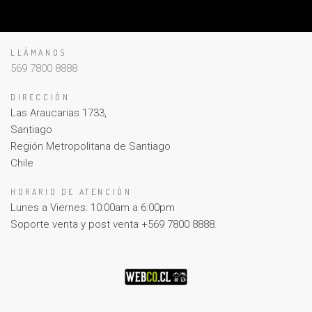
LLÁMANOS
569 7800 8888
DIRECCIÓN
Las Araucarias 1733,
Santiago
Región Metropolitana de Santiago
Chile
HORARIO DE ATENCIÓN
Lunes a Viernes: 10:00am a 6:00pm
Soporte venta y post venta +569 7800 8888.