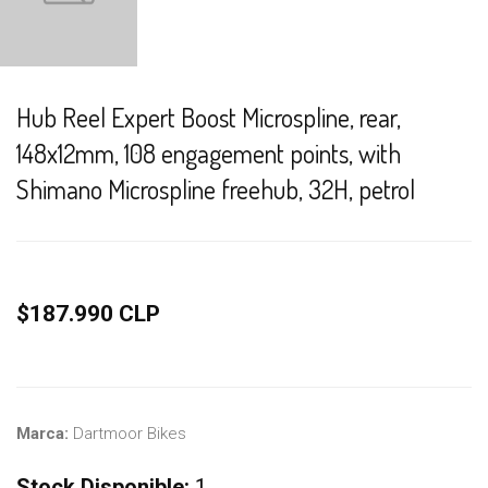
Hub Reel Expert Boost Microspline, rear,
148x12mm, 108 engagement points, with
Shimano Microspline freehub, 32H, petrol
$187.990 CLP
Marca:
Dartmoor Bikes
Stock Disponible:
1