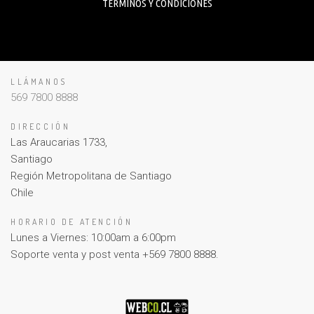
TERMINOS Y CONDICIONES
LLÁMANOS
569 7800 8888
DIRECCIÓN
Las Araucarias 1733,
Santiago
Región Metropolitana de Santiago
Chile
HORARIO DE ATENCIÓN
Lunes a Viernes: 10:00am a 6:00pm
Soporte venta y post venta +569 7800 8888.