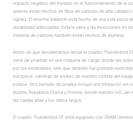
impacto negativo del frenado en el funcionamiento de la susp
asiento están hechos de fibra de carbono de alta calidad 
rigidez. El enorme balancín está hecho de una sola pieza de 
durabilidad adecuadas, toda la vaina y las inserciones en 
material de carbono también están hechos de aluminio.
Antes de que decidiéramos lanzar el cuadro Thunderbird C
serie de pruebas en una máquina de carga, donde las sob
por los estándares, sino que también fue probado estric
europeos. carreras de enduro de nuestro ciclista del equip
polaca. Otro período de prueba incluyó una trituración sin
Austria, República Checa y Polonia, donde nuestro I+D, Jan 
las caídas altas y los saltos largos.
El cuadro Thunderbird CF está equipado con SRAM Universal