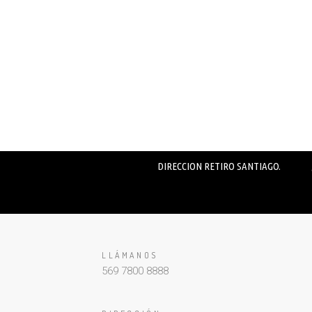
DIRECCION RETIRO SANTIAGO.
LLÁMANOS
569 7800 8888