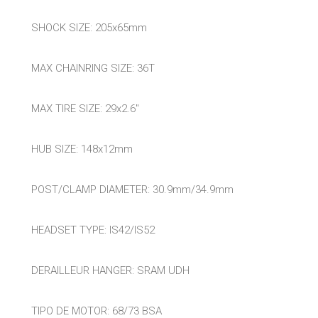
SHOCK SIZE: 205x65mm
MAX CHAINRING SIZE: 36T
MAX TIRE SIZE: 29x2.6"
HUB SIZE: 148x12mm
POST/CLAMP DIAMETER: 30.9mm/34.9mm
HEADSET TYPE: IS42/IS52
DERAILLEUR HANGER: SRAM UDH
TIPO DE MOTOR: 68/73 BSA