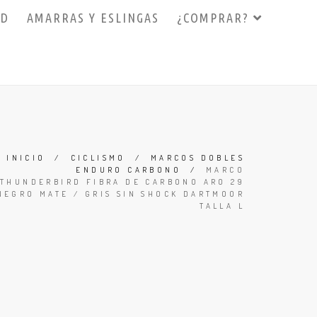
3D
AMARRAS Y ESLINGAS
¿COMPRAR?
INICIO
/
CICLISMO
/
MARCOS DOBLES
ENDURO CARBONO
/
MARCO
THUNDERBIRD FIBRA DE CARBONO ARO 29
NEGRO MATE / GRIS SIN SHOCK DARTMOOR
TALLA L