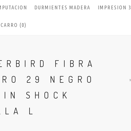
MPUTACION
DURMIENTES MADERA
IMPRESION 
CARRO (0)
ERBIRD FIBRA
ARO 29 NEGRO
SIN SHOCK
LLA L