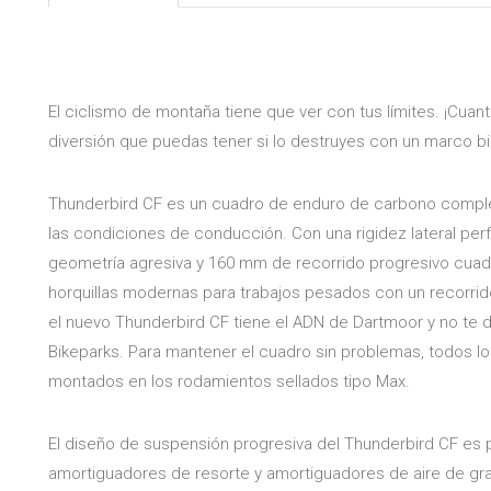
El ciclismo de montaña tiene que ver con tus límites. ¡Cuan
diversión que puedas tener si lo destruyes con un marco b
Thunderbird CF es un cuadro de enduro de carbono complet
las condiciones de conducción. Con una rigidez lateral pe
geometría agresiva y 160 mm de recorrido progresivo cuad
horquillas modernas para trabajos pesados ​​con un recorri
el nuevo Thunderbird CF tiene el ADN de Dartmoor y no te d
Bikeparks. Para mantener el cuadro sin problemas, todos lo
montados en los rodamientos sellados tipo Max.
El diseño de suspensión progresiva del Thunderbird CF es
amortiguadores de resorte y amortiguadores de aire de gr