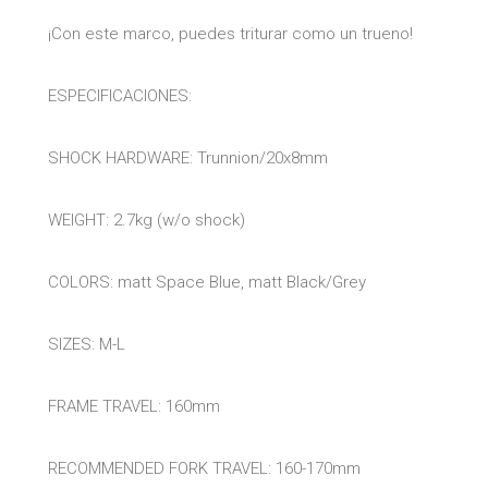
¡Con este marco, puedes triturar como un trueno!
ESPECIFICACIONES:
SHOCK HARDWARE: Trunnion/20x8mm
WEIGHT: 2.7kg (w/o shock)
COLORS: matt Space Blue, matt Black/Grey
SIZES: M-L
FRAME TRAVEL: 160mm
RECOMMENDED FORK TRAVEL: 160-170mm