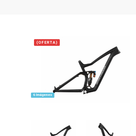
(OFERTA)
6 Imágenes