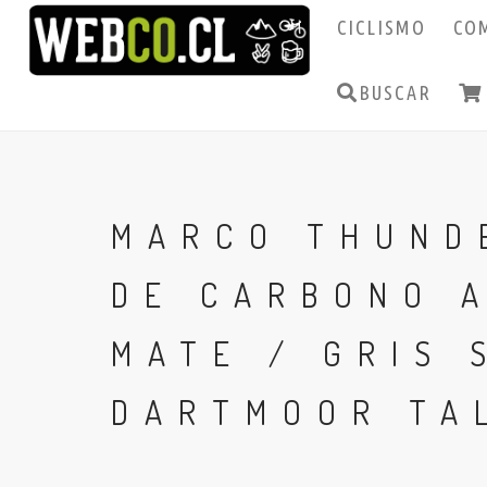
CICLISMO
CO
BUSCAR
MARCO THUND
DE CARBONO 
MATE / GRIS 
DARTMOOR TA