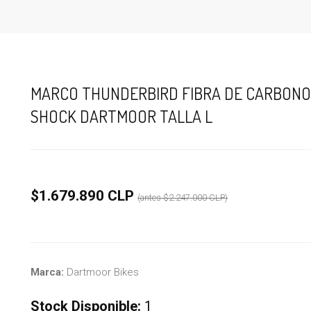
MARCO THUNDERBIRD FIBRA DE CARBONO A
SHOCK DARTMOOR TALLA L
$1.679.890 CLP
(antes
$2.247.000 CLP
)
Marca:
Dartmoor Bikes
Stock Disponible:
1