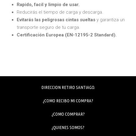
Rapido, facil y limpio de usar.
Reducirás el tiempo de carga y descarga.
Evitarás las peligrosas cintas sueltas
y garantiza un
transporte seguro de tu carga.
Certificación Europea (EN-12195-2 Standard).
DIRECCION RETIRO SANTIAGO.
¿COMO RECIBO MI COMPRA?
¿COMO COMPRAR?
¿QUIENES SOMOS?