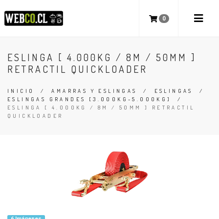
0
ESLINGA [ 4.000KG / 8M / 50MM ]
RETRACTIL QUICKLOADER
INICIO
/
AMARRAS Y ESLINGAS
/
ESLINGAS
/
ESLINGAS GRANDES [3.000KG-5.000KG]
/
ESLINGA [ 4.000KG / 8M / 50MM ] RETRACTIL
QUICKLOADER
6 Imágenes