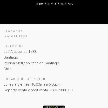
TERMINOS Y CONDICIONES
LLÁMANOS
569 7800 8888
DIRECCIÓN
Las Araucarias 1733,
Santiago
Región Metropolitana de Santiago
Chile
HORARIO DE ATENCIÓN
Lunes a Viernes: 10:00am a 6:00pm
Soporte venta y post venta +569 7800 8888.