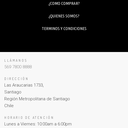
¿COMO COMPRAR?
¿QUIENES SOMOS?
TERMINOS Y CONDICIONES
LLÁMANOS
569 7800 8888
DIRECCIÓN
Las Araucarias 1733,
Santiago
Región Metropolitana de Santiago
Chile
HORARIO DE ATENCIÓN
Lunes a Viernes: 10:00am a 6:00pm