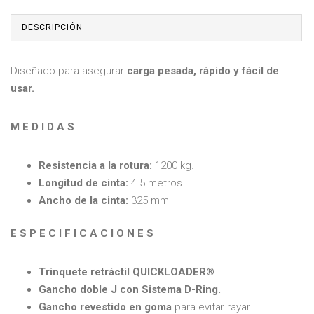
DESCRIPCIÓN
Diseñado para asegurar
carga pesada, rápido y fácil de
usar.
M E D I D A S
Resistencia a la rotura:
1200 kg.
Longitud de cinta:
4.5 metros.
Ancho de la cinta:
325 mm
E S P E C I F I C A C I O N E S
Trinquete retráctil QUICKLOADER®
Gancho doble J con Sistema D-Ring.
Gancho revestido en goma
para evitar rayar