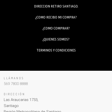
DIRECCION RETIRO SANTIAGO.
¿COMO RECIBO MI COMPRA?
¿COMO COMPRAR?
¿QUIENES SOMOS?
TERMINOS Y CONDICIONES
LLÁMANOS
569 7800 8888
DIRECCIÓN
Las Araucarias 1733,
Santiago
Región Metropolitana de Santiago