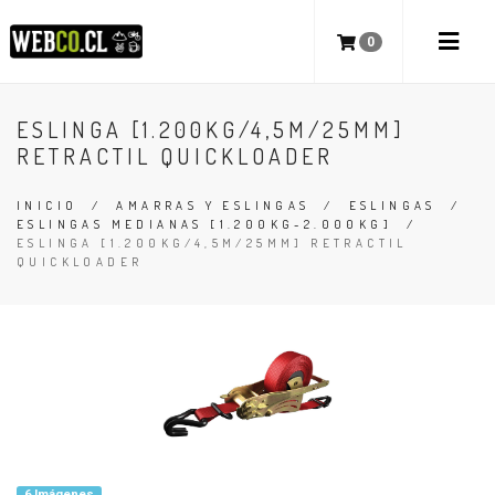
0
ESLINGA [1.200KG/4,5M/25MM]
RETRACTIL QUICKLOADER
INICIO
/
AMARRAS Y ESLINGAS
/
ESLINGAS
/
ESLINGAS MEDIANAS [1.200KG-2.000KG]
/
ESLINGA [1.200KG/4,5M/25MM] RETRACTIL
QUICKLOADER
6 Imágenes