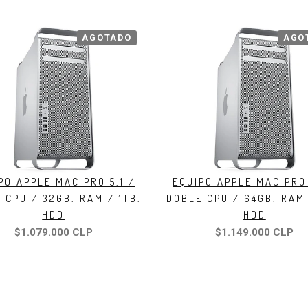
AGOTADO
AGO
PO APPLE MAC PRO 5.1 /
EQUIPO APPLE MAC PRO 
 CPU / 32GB. RAM / 1TB.
DOBLE CPU / 64GB. RAM 
HDD
HDD
$1.079.000 CLP
$1.149.000 CLP