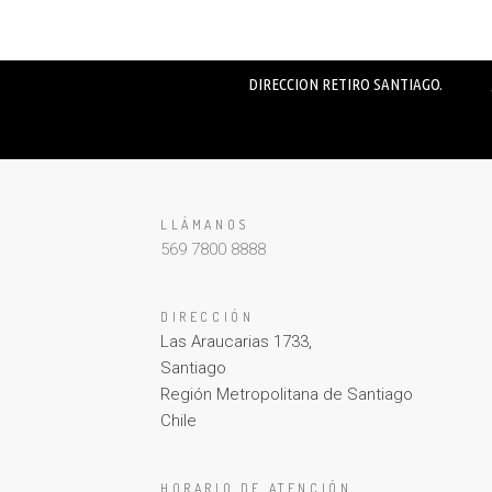
DIRECCION RETIRO SANTIAGO.
LLÁMANOS
569 7800 8888
DIRECCIÓN
Las Araucarias 1733,
Santiago
Región Metropolitana de Santiago
Chile
HORARIO DE ATENCIÓN