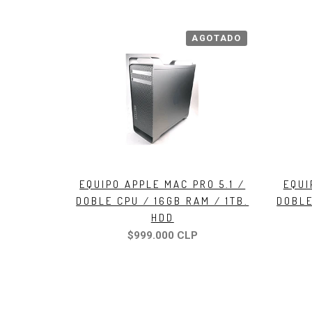
AGOTADO
EQUIPO APPLE MAC PRO 5.1 /
EQUI
DOBLE CPU / 16GB RAM / 1TB.
DOBLE
HDD
$999.000 CLP