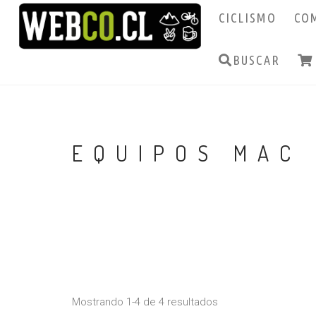
CICLISMO
CO
BUSCAR
EQUIPOS MAC 
Mostrando 1-4 de 4 resultados