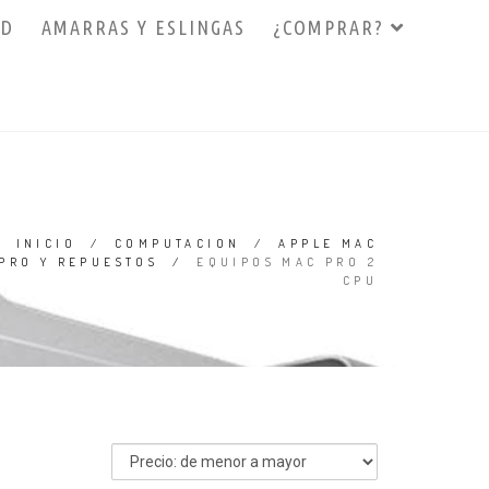
3D
AMARRAS Y ESLINGAS
¿COMPRAR?
INICIO
/
COMPUTACION
/
APPLE MAC
PRO Y REPUESTOS
/
EQUIPOS MAC PRO 2
CPU