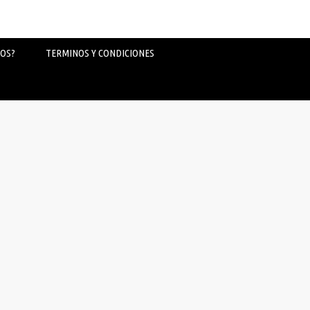
OS?
TERMINOS Y CONDICIONES