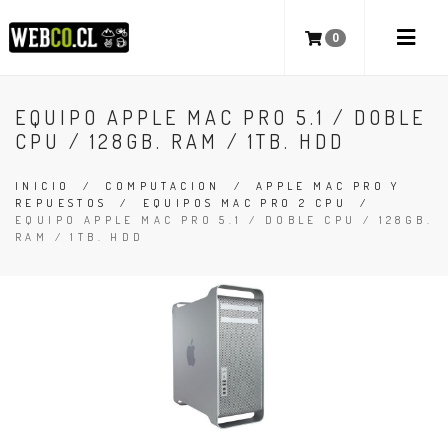
0
EQUIPO APPLE MAC PRO 5.1 / DOBLE
CPU / 128GB. RAM / 1TB. HDD
INICIO
/
COMPUTACION
/
APPLE MAC PRO Y
REPUESTOS
/
EQUIPOS MAC PRO 2 CPU
/
EQUIPO APPLE MAC PRO 5.1 / DOBLE CPU / 128GB.
RAM / 1TB. HDD