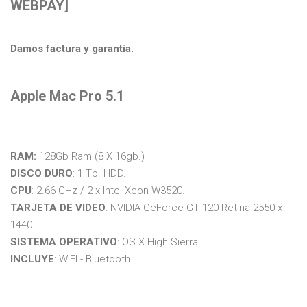
WEBPAY]
Damos factura y garantía.
Apple Mac Pro 5.1
RAM:
128Gb Ram (8 X 16gb.)
DISCO DURO
: 1 Tb. HDD.
CPU
: 2.66 GHz / 2 x Intel Xeon W3520.
TARJETA DE VIDEO
: NVIDIA GeForce GT 120 Retina 2550 x
1440.
SISTEMA OPERATIVO
: OS X High Sierra.
INCLUYE
: WIFI - Bluetooth.