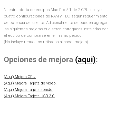
Nuestra oferta de equipos Mac Pro 5.1 de 2 CPU incluye
cuatro configuraciones de RAM y HDD segun requerimiento
de potencia del cliente. Adicionalmente se pueden agregar
las siguientes mejoras que seran entregadas instaladas con
el equipo de comprarse en el mismo pedido.
(No incluye repuestos retirados al hacer mejora)
Opciones de mejora
(aqui)
:
(Aquí) Mejora CPU.
(Aquí) Mejora Tarjeta de video.
(Aqui) Mejora Tarjeta sonido.
(Aqui) Mejora Tarjeta USB 3.0.