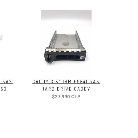
1 SAS
CADDY 3.5" IBM F9541 SAS
250
HARD DRIVE CADDY
$27.990 CLP