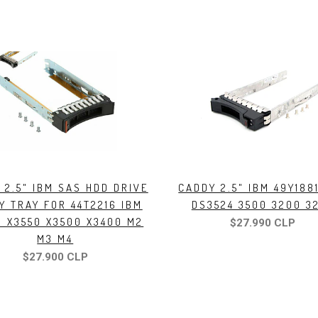
 2.5" IBM SAS HDD DRIVE
CADDY 2.5" IBM 49Y188
Y TRAY FOR 44T2216 IBM
DS3524 3500 3200 3
0 X3550 X3500 X3400 M2
$27.990 CLP
M3 M4
$27.900 CLP