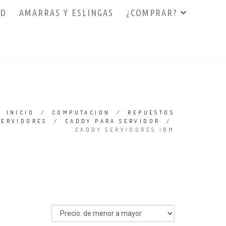
3D
AMARRAS Y ESLINGAS
¿COMPRAR?
INICIO
/
COMPUTACION
/
REPUESTOS
SERVIDORES
/
CADDY PARA SERVIDOR
/
CADDY SERVIDORES IBM