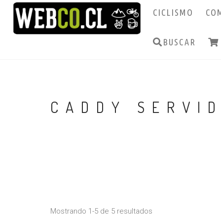
CICLISMO
CO
BUSCAR
CADDY SERVI
Mostrando 1-5 de 5 resultados