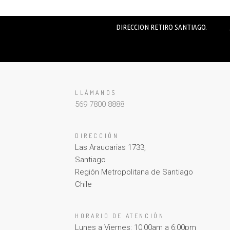
DIRECCION RETIRO SANTIAGO.
LLÁMANOS
569 7800 8888
DIRECCIÓN
Las Araucarias 1733,
Santiago
Región Metropolitana de Santiago
Chile
HORARIO DE ATENCIÓN
Lunes a Viernes: 10:00am a 6:00pm