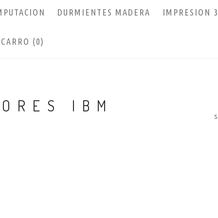
MPUTACION
DURMIENTES MADERA
IMPRESION 
CARRO (0)
DORES IBM