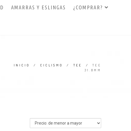
3D
AMARRAS Y ESLINGAS
¿COMPRAR?
INICIO
/
CICLISMO
/
TEE
/
TEE
31.8MM