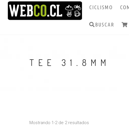
CICLISMO
CO
BUSCAR
TEE 31.8MM
Mostrando 1-2 de 2 resultados