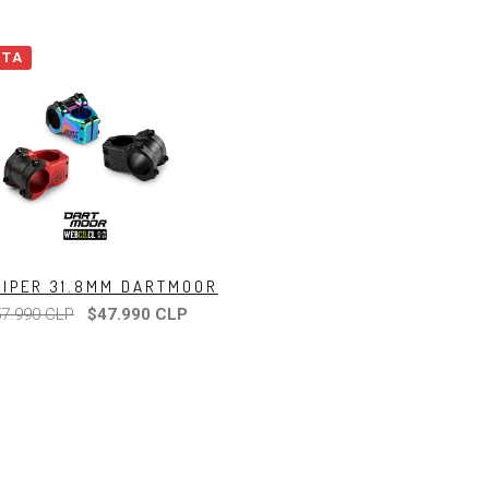
RTA
VIPER 31.8MM DARTMOOR
7.990 CLP
$47.990 CLP