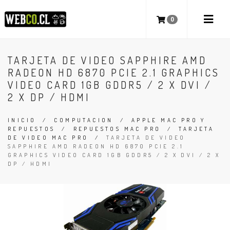
0
TARJETA DE VIDEO SAPPHIRE AMD
RADEON HD 6870 PCIE 2.1 GRAPHICS
VIDEO CARD 1GB GDDR5 / 2 X DVI /
2 X DP / HDMI
INICIO
/
COMPUTACION
/
APPLE MAC PRO Y
REPUESTOS
/
REPUESTOS MAC PRO
/
TARJETA
DE VIDEO MAC PRO
/
TARJETA DE VIDEO
SAPPHIRE AMD RADEON HD 6870 PCIE 2.1
GRAPHICS VIDEO CARD 1GB GDDR5 / 2 X DVI / 2 X
DP / HDMI