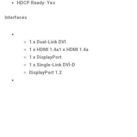
HDCP Ready: Yes
Interfaces
1 x Dual-Link DVI
1 x HDMI 1.4a1 x HDMI 1.4a
1 x DisplayPort
1 x Single-Link DVI-D
DisplayPort 1.2