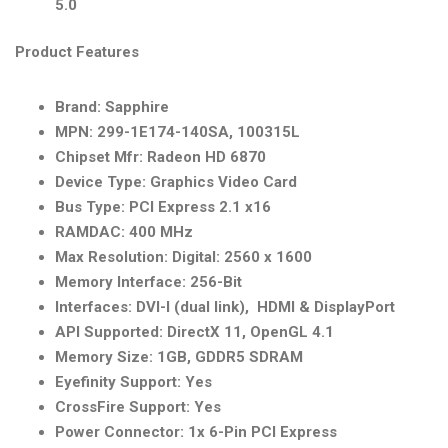
5.0
Product Features
Brand: Sapphire
MPN: 299-1E174-140SA, 100315L
Chipset Mfr: Radeon HD 6870
Device Type: Graphics Video Card
Bus Type: PCI Express 2.1 x16
RAMDAC: 400 MHz
Max Resolution: Digital: 2560 x 1600
Memory Interface: 256-Bit
Interfaces: DVI-I (dual link), HDMI & DisplayPort
API Supported: DirectX 11, OpenGL 4.1
Memory Size: 1GB, GDDR5 SDRAM
Eyefinity Support: Yes
CrossFire Support: Yes
Power Connector: 1x 6-Pin PCI Express