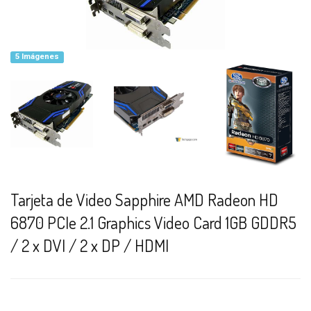
5 Imágenes
Tarjeta de Video Sapphire AMD Radeon HD
6870 PCIe 2.1 Graphics Video Card 1GB GDDR5
/ 2 x DVI / 2 x DP / HDMI