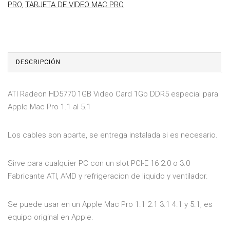
PRO
,
TARJETA DE VIDEO MAC PRO
DESCRIPCIÓN
ATI Radeon HD5770 1GB Video Card 1Gb DDR5 especial para
Apple Mac Pro 1.1 al 5.1
Los cables son aparte, se entrega instalada si es necesario.
Sirve para cualquier PC con un slot PCI-E 16 2.0 o 3.0
Fabricante ATI, AMD y refrigeracion de liquido y ventilador.
Se puede usar en un Apple Mac Pro 1.1 2.1 3.1 4.1 y 5.1, es
equipo original en Apple.