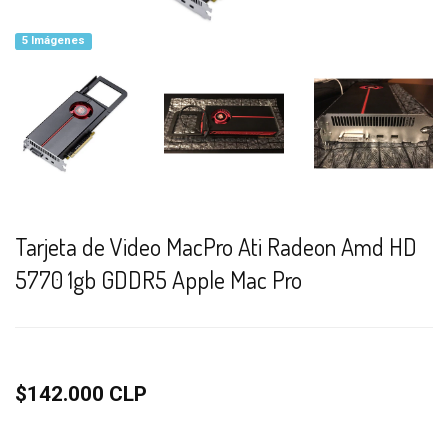
5 Imágenes
Tarjeta de Video MacPro Ati Radeon Amd HD
5770 1gb GDDR5 Apple Mac Pro
$142.000 CLP