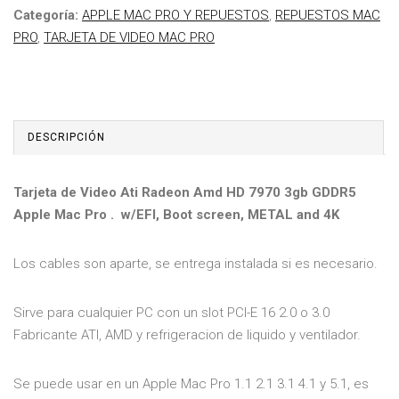
Categoría:
APPLE MAC PRO Y REPUESTOS
,
REPUESTOS MAC
PRO
,
TARJETA DE VIDEO MAC PRO
DESCRIPCIÓN
Tarjeta de Video Ati Radeon Amd HD 7970 3gb GDDR5
Apple Mac Pro .
w/EFI, Boot screen, METAL and 4K
Los cables son aparte, se entrega instalada si es necesario.
Sirve para cualquier PC con un slot PCI-E 16 2.0 o 3.0
Fabricante ATI, AMD y refrigeracion de liquido y ventilador.
Se puede usar en un Apple Mac Pro 1.1 2.1 3.1 4.1 y 5.1, es