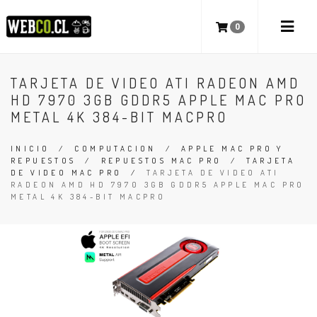
0
TARJETA DE VIDEO ATI RADEON AMD
HD 7970 3GB GDDR5 APPLE MAC PRO
METAL 4K 384-BIT MACPRO
INICIO
/
COMPUTACION
/
APPLE MAC PRO Y
REPUESTOS
/
REPUESTOS MAC PRO
/
TARJETA
DE VIDEO MAC PRO
/
TARJETA DE VIDEO ATI
RADEON AMD HD 7970 3GB GDDR5 APPLE MAC PRO
METAL 4K 384-BIT MACPRO