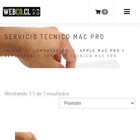
0
SERVICIO TECNICO MAC PRO
INICIO
/
COMPUTACION
/
APPLE MAC PRO Y
REPUESTOS
/
SERVICIO TECNICO MAC PRO
Mostrando 1-1 de 1 resultados