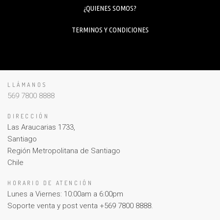
¿QUIENES SOMOS?
TERMINOS Y CONDICIONES
LLÁMANOS
569 7800 8888
DIRECCIÓN
Las Araucarias 1733,
Santiago
Región Metropolitana de Santiago
Chile
HORARIO DE ATENCIÓN
Lunes a Viernes: 10:00am a 6:00pm
Soporte venta y post venta +569 7800 8888.