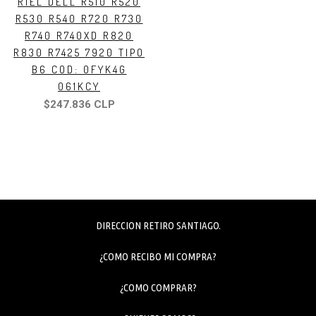
RIEL DELL R510 R520
R530 R540 R720 R730
R740 R740XD R820
R830 R7425 7920 TIPO
B6 COD: 0FYK4G
061KCY
$247.836 CLP
DIRECCION RETIRO SANTIAGO.
¿COMO RECIBO MI COMPRA?
¿COMO COMPRAR?