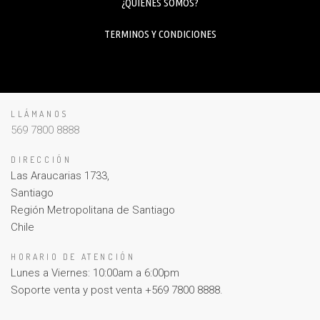
¿QUIENES SOMOS?
TERMINOS Y CONDICIONES
LLÁMANOS
569 7800 8888
DIRECCIÓN
Las Araucarias 1733,
Santiago
Región Metropolitana de Santiago
Chile
HORARIO DE ATENCIÓN
Lunes a Viernes: 10:00am a 6:00pm
Soporte venta y post venta +569 7800 8888.