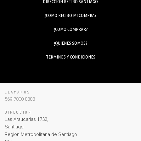
DIRECCION RETIRO SANTIAGO.
¿COMO RECIBO MI COMPRA?
¿COMO COMPRAR?
¿QUIENES SOMOS?
TERMINOS Y CONDICIONES
LLÁMANOS
569 7800 8888
DIRECCIÓN
Las Araucarias 1733,
Santiago
Región Metropolitana de Santiago