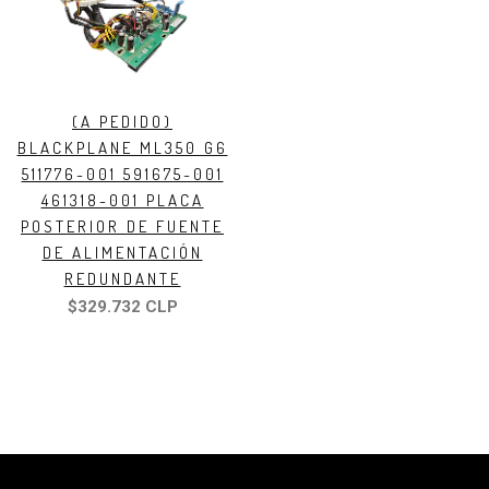
(A PEDIDO)
BLACKPLANE ML350 G6
511776-001 591675-001
461318-001 PLACA
POSTERIOR DE FUENTE
DE ALIMENTACIÓN
REDUNDANTE
$329.732 CLP