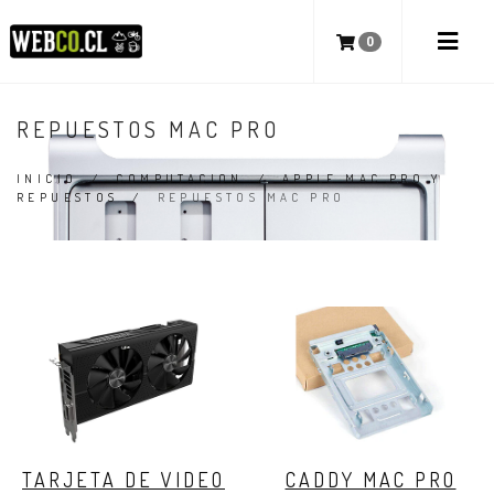
0
REPUESTOS MAC PRO
INICIO
/
COMPUTACION
/
APPLE MAC PRO Y
REPUESTOS
/
REPUESTOS MAC PRO
TARJETA DE VIDEO
CADDY MAC PRO