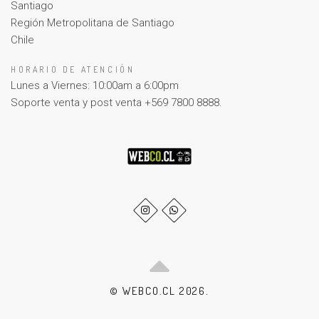
Santiago
Región Metropolitana de Santiago
Chile
HORARIO DE ATENCIÓN
Lunes a Viernes: 10:00am a 6:00pm
Soporte venta y post venta +569 7800 8888.
© WEBCO.CL 2026.