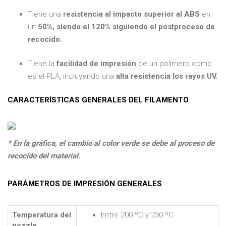
Tiene una
resistencia al impacto superior al ABS
en
un
50%, siendo el 120% siguiendo el postproceso de
recocido.
Tiene la
facilidad de impresión
de un polímero como
es el PLA, incluyendo una
alta resistencia los rayos UV.
CARACTERÍSTICAS GENERALES DEL FILAMENTO
* En la gráfica, el cambio al color verde se debe al proceso de
recocido del material.
PARÁMETROS DE IMPRESIÓN GENERALES
Temperatura del
Entre 200 ºC y 230 ºC
nozzle