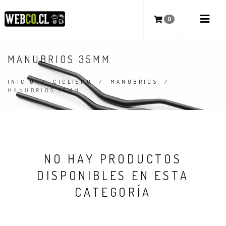
0
MANUBRIOS 35MM
INICIO
/
CICLISMO
/
MANUBRIOS
/
MANUBRIOS 35MM
NO HAY PRODUCTOS
DISPONIBLES EN ESTA
CATEGORÍA