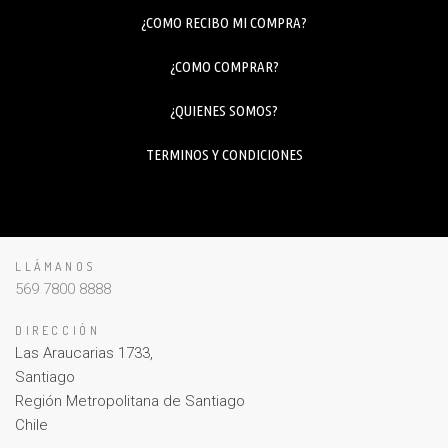
¿COMO RECIBO MI COMPRA?
¿COMO COMPRAR?
¿QUIENES SOMOS?
TERMINOS Y CONDICIONES
LLÁMANOS
569 7800 8888
DIRECCIÓN
Las Araucarias 1733,
Santiago
Región Metropolitana de Santiago
Chile