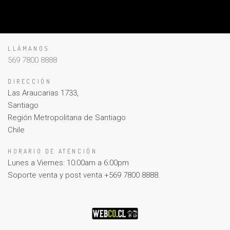
LLÁMANOS
569 7800 8888
DIRECCIÓN
Las Araucarias 1733,
Santiago
Región Metropolitana de Santiago
Chile
HORARIO DE ATENCIÓN
Lunes a Viernes: 10:00am a 6:00pm
Soporte venta y post venta +569 7800 8888.