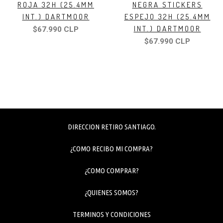
ROJA 32H (25.4MM
NEGRA STICKERS
INT.) DARTMOOR
ESPEJO 32H (25.4MM
INT.) DARTMOOR
$67.990 CLP
$67.990 CLP
DIRECCION RETIRO SANTIAGO.
¿COMO RECIBO MI COMPRA?
¿COMO COMPRAR?
¿QUIENES SOMOS?
TERMINOS Y CONDICIONES