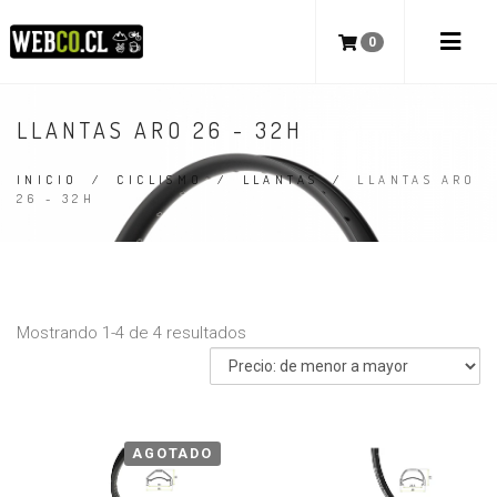
0
LLANTAS ARO 26 - 32H
INICIO
/
CICLISMO
/
LLANTAS
/
LLANTAS ARO
26 - 32H
Mostrando 1-4 de 4 resultados
AGOTADO