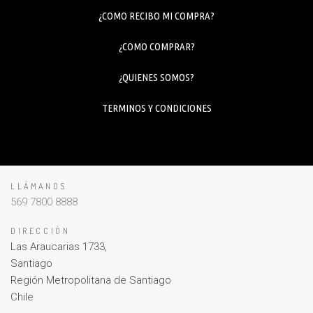
¿COMO RECIBO MI COMPRA?
¿COMO COMPRAR?
¿QUIENES SOMOS?
TERMINOS Y CONDICIONES
LLÁMANOS
569 7800 8888
DIRECCIÓN
Las Araucarias 1733,
Santiago
Región Metropolitana de Santiago
Chile