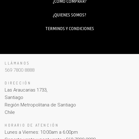
¿COMO COMPRAR?
¿QUIENES SOMOS?
TERMINOS Y CONDICIONES
LLÁMANOS
569 7800 8888
DIRECCIÓN
Las Araucarias 1733,
Santiago
Región Metropolitana de Santiago
Chile
HORARIO DE ATENCIÓN
Lunes a Viernes: 10:00am a 6:00pm