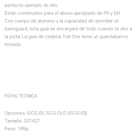
perfecto ejemplo de ello.
Están construidos para el abuso apropiado de FR y DH.
Con cuerpo de aluminio y la capacidad de atornillar un
bashguard, esta guía se encargará de todo cuando te des a
la pista! La guía de cadena Trail One tiene un guardabarros
incluido.
FICHA TECNICA:
Opciones: ISCG-05, ISCG-OLD (ISCG-03)
Tamaño: 32T-42T
Peso: 189g