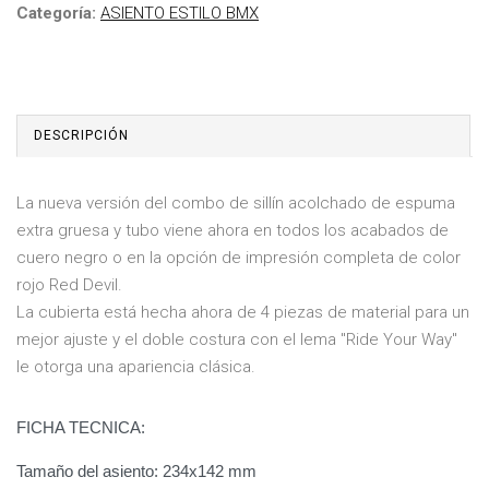
Categoría:
ASIENTO ESTILO BMX
DESCRIPCIÓN
La nueva versión del combo de sillín acolchado de espuma
extra gruesa y tubo viene ahora en todos los acabados de
cuero negro o en la opción de impresión completa de color
rojo Red Devil.
La cubierta está hecha ahora de 4 piezas de material para un
mejor ajuste y el doble costura con el lema "Ride Your Way"
le otorga una apariencia clásica.
FICHA TECNICA:
Tamaño del asiento: 234x142 mm