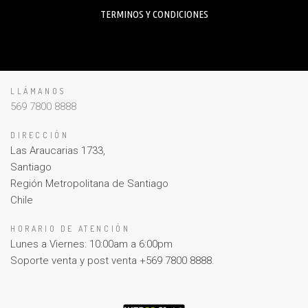
TERMINOS Y CONDICIONES
LLÁMANOS
569 7800 8888
DIRECCIÓN
Las Araucarias 1733,
Santiago
Región Metropolitana de Santiago
Chile
HORARIO DE ATENCIÓN
Lunes a Viernes: 10:00am a 6:00pm
Soporte venta y post venta +569 7800 8888.